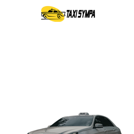
Besoin de réserver un
taxi ? Tous nos clients
ont une solution !