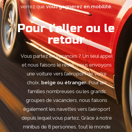
verrez que
vous gagnerez en mobilité
.
Pour l’aller ou le
retour
Vous partez en vacances ? Un seul appel
et nous faisons le reste : nous envoyons
une voiture vers l’aéroport de votre
choix,
belge ou étranger
. Pour les
familles nombreuses ou les grands
groupes de vacanciers, nous faisons
également les navettes vers l’aéroport
depuis lequel vous partez. Grâce à notre
minibus de 8 personnes, tout le monde